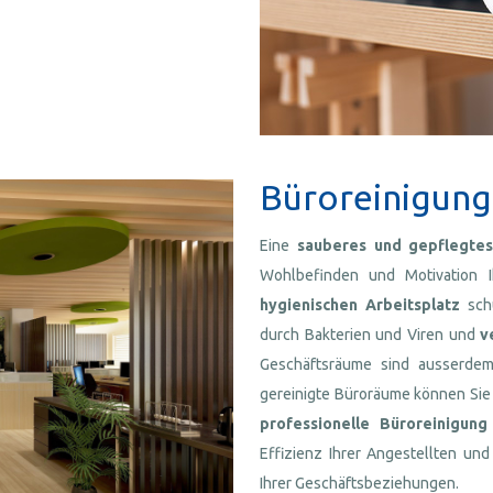
Büroreinigung
Eine
sauberes und gepflegtes
Wohlbefinden und Motivation Ih
hygienischen
Arbeitsplatz
schü
durch Bakterien und Viren und
v
Geschäftsräume sind ausserdem
gereinigte Büroräume können Sie 
professionelle Büroreinigung
Effizienz Ihrer Angestellten und
Ihrer Geschäftsbeziehungen.