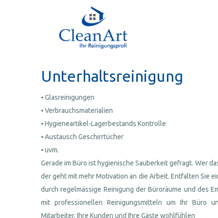
Unterhaltsreinigung
⦁ Glasreinigungen
⦁ Verbrauchsmaterialien
⦁ Hygieneartikel-Lagerbestands Kontrolle
⦁ Austausch Geschirrtücher
⦁ uvm.
Gerade im Büro ist hygienische Sauberkeit gefragt. Wer das
der geht mit mehr Motivation an die Arbeit. Entfalten Si
durch regelmässige Reinigung der Büroräume und des E
mit professionellen Reinigungsmitteln um Ihr Büro u
Mitarbeiter, Ihre Kunden und Ihre Gäste wohlfühlen