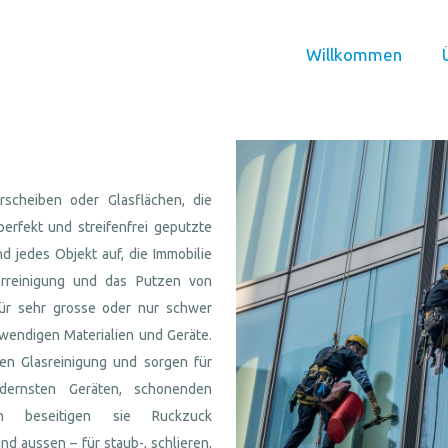
Willkommen
scheiben oder Glasflächen, die
perfekt und streifenfrei geputzte
 jedes Objekt auf, die Immobilie
terreinigung und das Putzen von
Für sehr grosse oder nur schwer
twendigen Materialien und Geräte.
hen Glasreinigung und sorgen für
odernsten Geräten, schonenden
den beseitigen sie Ruckzuck
d aussen – für staub-, schlieren,