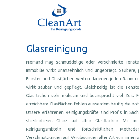
Glasreinigung
Niemand mag schmuddelige oder verschmierte Fenster
Immobilie wirkt unansehnlich und ungepflegt. Saubere, 
Fenster und Glasflächen werten dagegen jeden Raum und
wirkt sauber und gepflegt. Gleichzeitig ist die Fens
Glasflächen sehr mühsam und beansprucht viel Zeit. 
erreichbare Glasflächen fehlen ausserdem häufig die no
Unsere erfahrenen Reinigungskräfte sind Profis in Sac
streifenfreien Glanz auf allen Glasflächen. Mit m
Reinigungsmitteln und fortschrittlichen Metho
Verschmutzungen auf Verglasungen aller Art von innen un